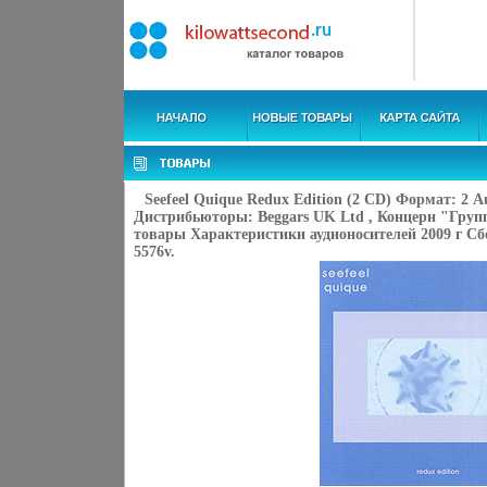
Seefeel Quique Redux Edition (2 CD) Формат: 2 A
Дистрибьюторы: Beggars UK Ltd , Концерн "Груп
товары Характеристики аудионосителей 2009 г Сб
5576v.