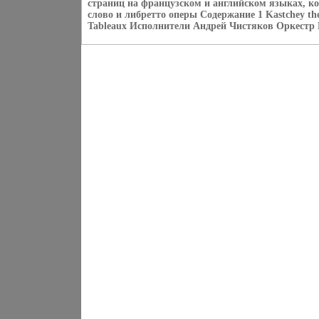
страниц на французском и английском языках, к
слово и либретто оперы Содержание 1 Kastchey th
Tableaux Исполнители Андрей Чистяков Оркестр 