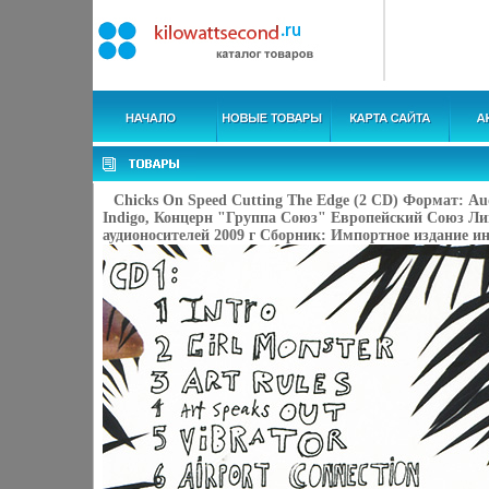
Chicks On Speed Cutting The Edge (2 CD) Формат: A
Indigo, Концерн "Группа Союз" Европейский Союз Л
аудионосителей 2009 г Сборник: Импортное издание ин