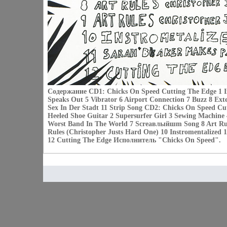
Содержание CD1: Chicks On Speed Cutting The Edge 1 Int
Speaks Out 5 Vibrator 6 Airport Connection 7 Buzz 8 Ex
Sex In Der Stadt 11 Strip Song CD2: Chicks On Speed Cu
Heeled Shoe Guitar 2 Supersurfer Girl 3 Sewing Machine
Worst Band In The World 7 Screaвлыйшm Song 8 Art Rule
Rules (Christopher Justs Hard One) 10 Instromentalized 
12 Cutting The Edge Исполнитель "Chicks On Speed".