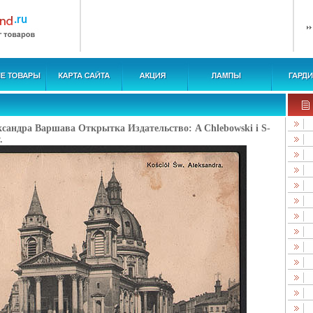
ксандра Варшава Открытка Издательство: A Chlebowski i S-
.