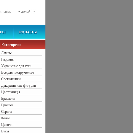
Лампы
Гардины
Украшение для стен
Все для инструментов
Светильники
Декоративные фигурки
Цветочницы
Браслеты
Брошки
Серьги
Колье
Цепочки
Бусы