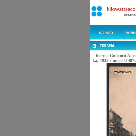
Костел Святого Але
ka; 1925 г инфо 11487v