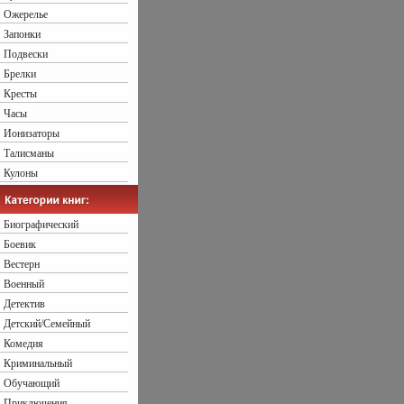
Ожерелье
Запонки
Подвески
Брелки
Кресты
Часы
Ионизаторы
Талисманы
Кулоны
Биографический
Боевик
Вестерн
Военный
Детектив
Детский/Семейный
Комедия
Криминальный
Обучающий
Приключения