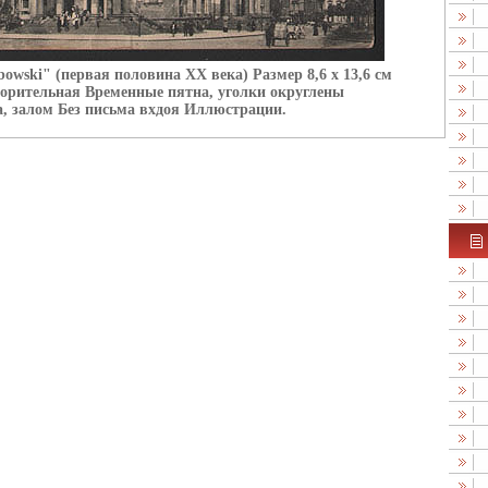
owski" (первая половина ХХ века) Размер 8,6 х 13,6 см
орительная Временные пятна, уголки округлены
, залом Без письма вхдоя Иллюстрации.