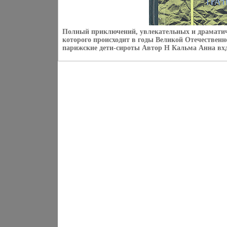
Полный приключений, увлекательных и драматич
которого происходит в годы Великой Отечественн
парижские дети-сироты Автор Н Кальма Анна вх