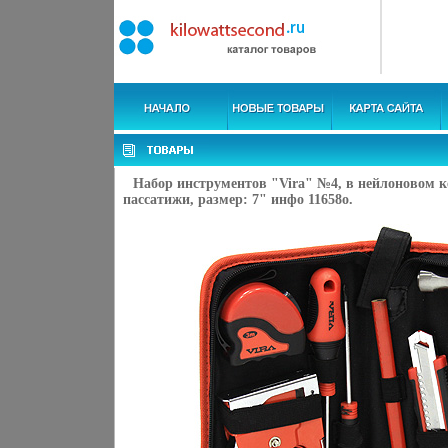
Набор инструментов "Vira" №4, в нейлоновом ке
пассатижи, размер: 7" инфо 11658o.