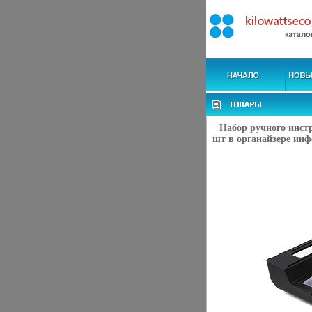
Набор ручного инст
шт в органайзере инфо