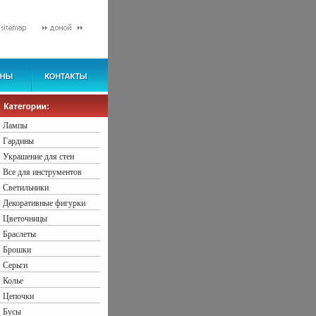
Лампы
Гардины
Украшение для стен
Все для инструментов
Светильники
Декоративные фигурки
Цветочницы
Браслеты
Брошки
Серьги
Колье
Цепочки
Бусы