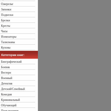
Ожерелье
Запонки
Подвески
Брелки
Кресты
Часы
Ионизаторы
Талисманы
Кулоны
Биографический
Боевик
Вестерн
Военный
Детектив
Детский/Семейный
Комедия
Криминальный
Обучающий
Приключения