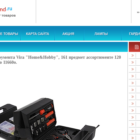
румента Vira "Home&Hobby", 161 предмет ассортименте 120
 11660o.