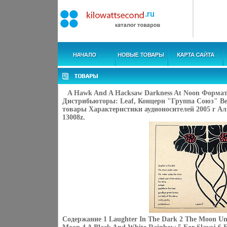
A Hawk And A Hacksaw Darkness At Noon Формат:
Дистрибьюторы: Leaf, Концерн "Группа Союз" В
товары Характеристики аудионосителей 2005 г А
13008z.
Содержание 1 Laughter In The Dark 2 The Moon Un