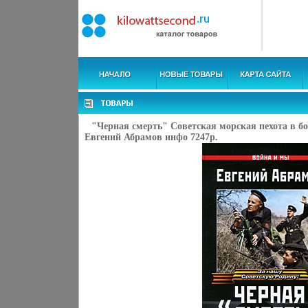
"Черная смерть" Советская морская пехота в 
Евгений Абрамов инфо 7247p.