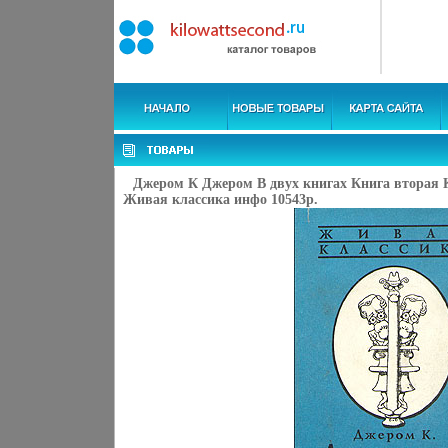
Джером К Джером В двух книгах Книга вторая 
Живая классика инфо 10543p.