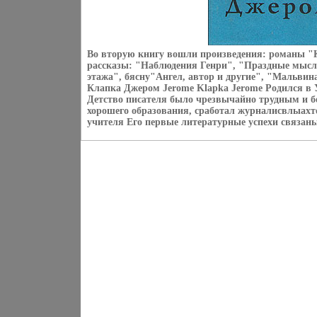
Во вторую книгу вошли произведения: романы "
рассказы: "Наблюдения Генри", "Праздные мысли
этажа", бясну"Ангел, автор и другие", "Мальви
Клапка Джером Jerome Klapka Jerome Родился в У
Детство писателя было чрезвычайно трудным и б
хорошего образования, сработал журналисвлыах
учителя Его первые литературные успехи связаны 