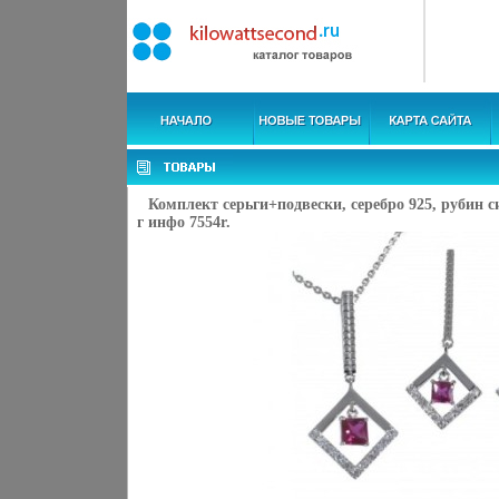
Комплект серьги+подвески, серебро 925, рубин с
г инфо 7554r.