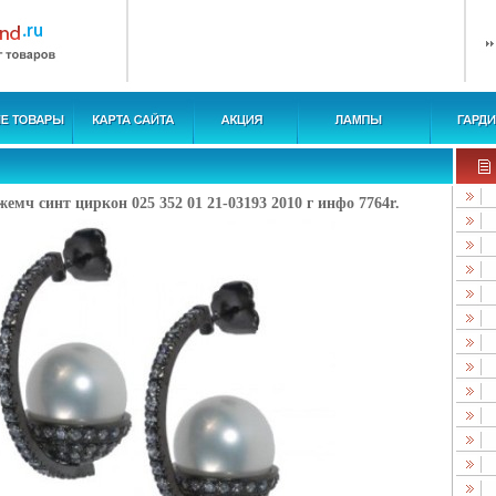
жемч синт циркон 025 352 01 21-03193 2010 г инфо 7764r.