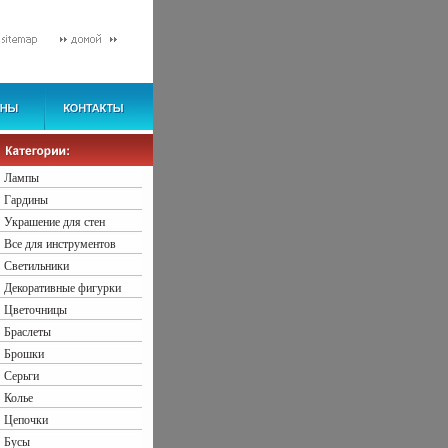
Лампы
Гардины
Украшение для стен
Все для инструментов
Светильники
Декоративные фигурки
Цветочницы
Браслеты
Брошки
Серьги
Колье
Цепочки
Бусы