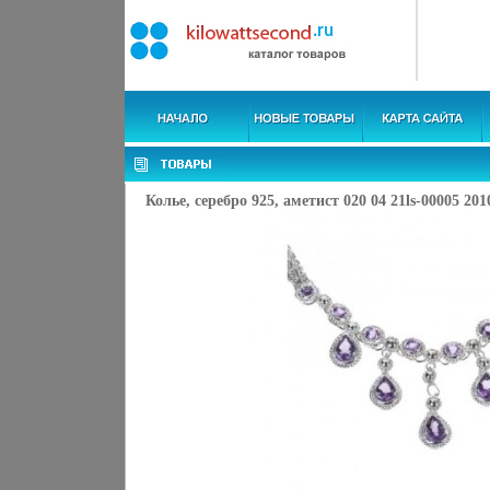
Колье, серебро 925, аметист 020 04 21ls-00005 201