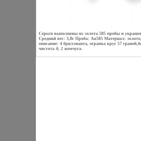
Серьги выполнены из золота 585 пробы и украш
Средний вес: 3,8г Проба: Au585 Материал: золот
описание: 4 бриллианта, огранка круг 57 граней,бф
чистота 4; 2 жемчуга.