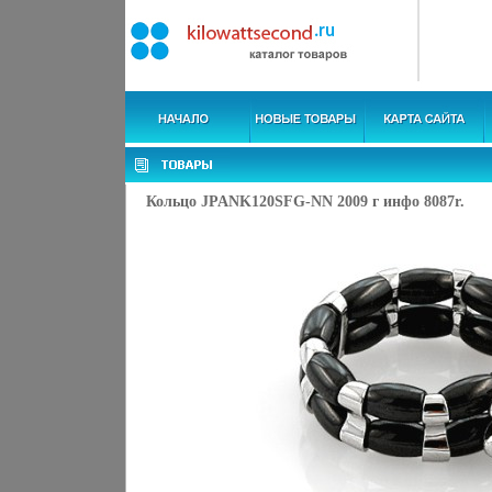
Кольцо JPANK120SFG-NN 2009 г инфо 8087r.