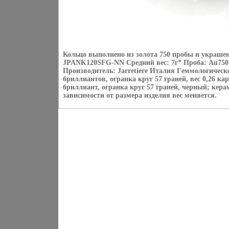
Кольцо выполнено из золота 750 пробы и украше
JPANK120SFG-NN Средний вес: 7г* Проба: Au750
Производитель: Jarretiere Италия Гeммологическ
бриллиантов, огранка круг 57 граней, вес 0,26 кара
бриллиант, огранка круг 57 граней, черный; кер
зависимости от размера изделия вес меняется.