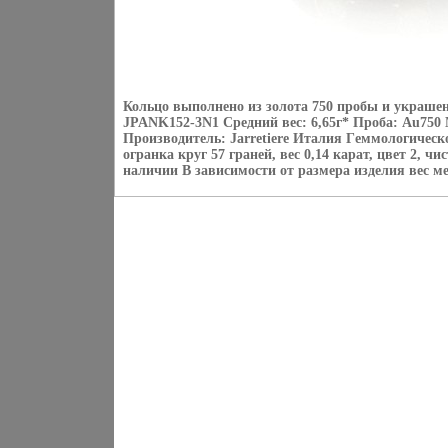
Кольцо выполнено из золота 750 пробы и украше
JPANK152-3N1 Средний вес: 6,65г* Проба: Au750
Производитель: Jarretiere Италия Гeммологическ
огранка круг 57 граней, вес 0,14 карат, цвет 2, ч
наличии В зависимости от размера изделия вес ме