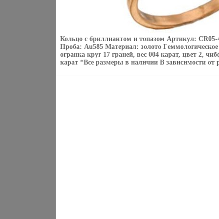
Кольцо с бриллиантом и топазом Артикул: CR05-4
Проба: Au585 Материал: золото Гeммологическое 
огранка круг 17 граней, вес 004 карат, цвет 2, чиб
карат *Все размеры в наличии В зависимости от р