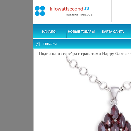
Подвеска из серебра с гранатами Happy Garnets 