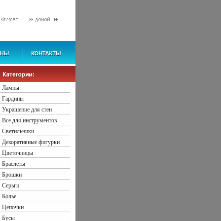
Лампы
Гардины
Украшение для стен
Все для инструментов
Светильники
Декоративные фигурки
Цветочницы
Браслеты
Брошки
Серьги
Колье
Цепочки
Бусы