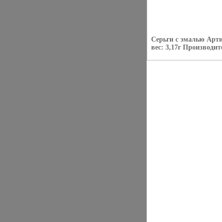
Серьги с эмалью Арт
вес: 3,17г Производи