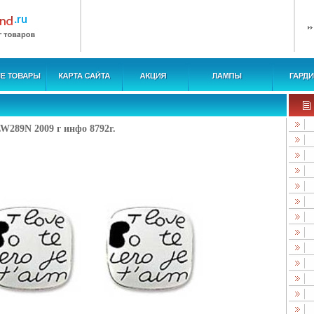
W289N 2009 г инфо 8792r.