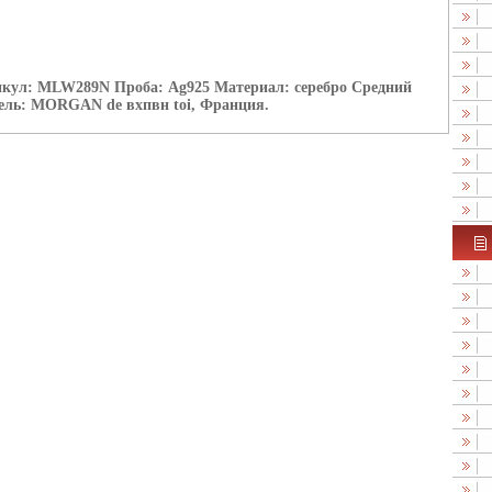
икул: MLW289N Проба: Ag925 Материал: серебро Средний
тель: MORGAN de вхпвн toi, Франция.