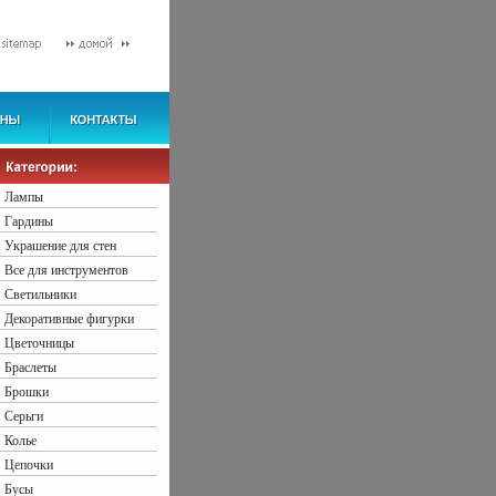
Лампы
Гардины
Украшение для стен
Все для инструментов
Светильники
Декоративные фигурки
Цветочницы
Браслеты
Брошки
Серьги
Колье
Цепочки
Бусы