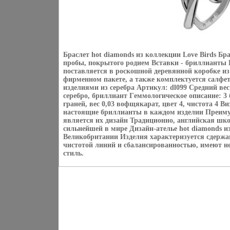
Браслет hot diamonds из коллекции Love Birds Бра
пробы, покрытого родием Вставки - бриллианты К
поставляется в роскошной деревянной коробке из
фирменном пакете, а также комплектуется салфе
изделиями из серебра Артикул: dl099 Средний вес
серебро, бриллиант Гeммологическое описание: 3 
граней, вес 0,03 вофщякарат, цвет 4, чистота 4 
настоящие бриллианты в каждом изделии Преиму
является их дизайн Традиционно, английская шко
сильнейшей в мире Дизайн-ателье hot diamonds из
Великобритании Изделия характеризуется сдержа
чистотой линий и сбалансированностью, имеют 
стиль.