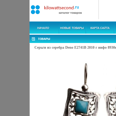
Серьги из серебра Deno E2741B 2010 г инфо 8930r