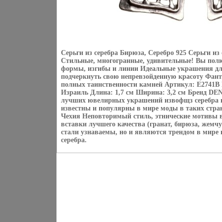
Серьги из серебра Бирюза, Серебро 925 Серьги из
Стильные, многогранные, удивительные! Вы пол
формы, изгибы и линии Идеальные украшения д
подчеркнуть свою непревзойденную красоту Фанта
полных таинственности камней Артикул: E2741B 
Израиль Длина: 1,7 см Ширина: 3,2 см Бренд DE
лучших ювелирных украшений извофщз серебра 
известны и популярны в мире моды в таких стра
Чехия Неповторимый стиль, этнические мотивы в
вставки лучшего качества (гранат, бирюза, жемчу
стали узнаваемы, но и являются трендом в мире
серебра.