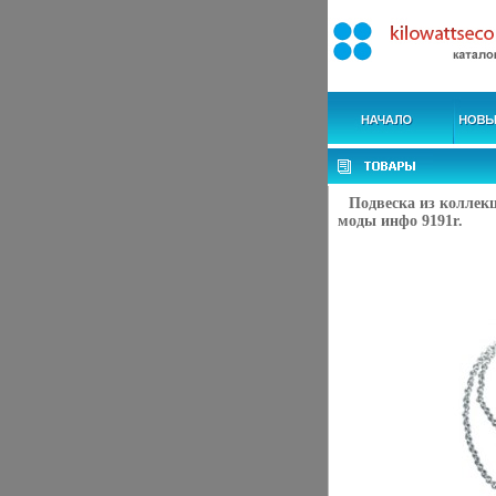
Подвеска из коллек
моды инфо 9191r.