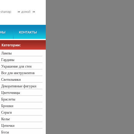
Лампы
Гардины
Украшение для стен
Все для инструментов
Светильники
Декоративные фигурки
Цветочницы
Браслеты
Брошки
Серьги
Колье
Цепочки
Бусы