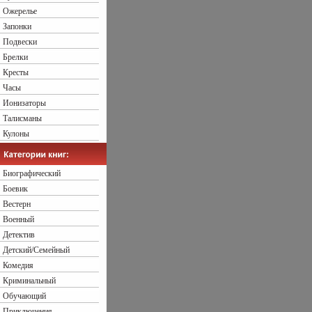
Ожерелье
Запонки
Подвески
Брелки
Кресты
Часы
Ионизаторы
Талисманы
Кулоны
Биографический
Боевик
Вестерн
Военный
Детектив
Детский/Семейный
Комедия
Криминальный
Обучающий
Приключения