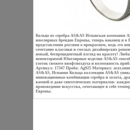
Кольцо из серебра AS&AS Испанская компания A
ювелирных брендов Европы, теперь наконец и в Р
представления россиян о прекрасном, ведь это не
сочетание классики и смелых дизайнерских реше
новый, беспрецедентный взгляд на красоту! Люб
неповторимой Ювелирные изделия AS&AS способн
глоток свежего ввофтиоздуха и возможность приб
Артикул: 17347 Проба: Ag925 Материал: агат,оник
AS&AS, Испания Кольца коллекции AS&AS уник
инновационные комбинации серебра и золота, др
камней и даже синтетических материалов: каждое
произведение искусства, сочетающее в себе темп
Европы.