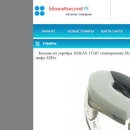
Кольцо из серебра AS&AS 17347 темперамент И
инфо 9201r.