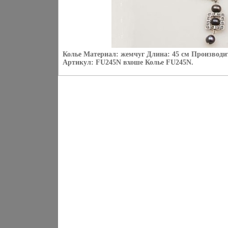
Колье Материал: жемчуг Длина: 45 см Производит
Артикул: FU245N вхоше Колье FU245N.