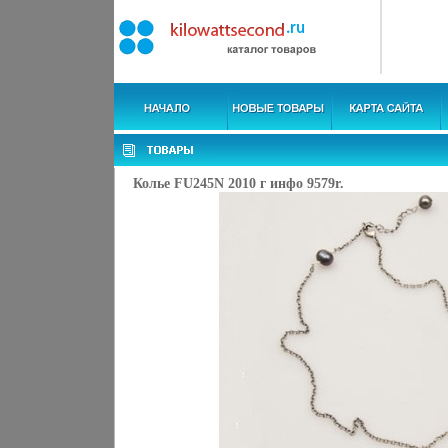
Колье FU245N 2010 г инфо 9579r.