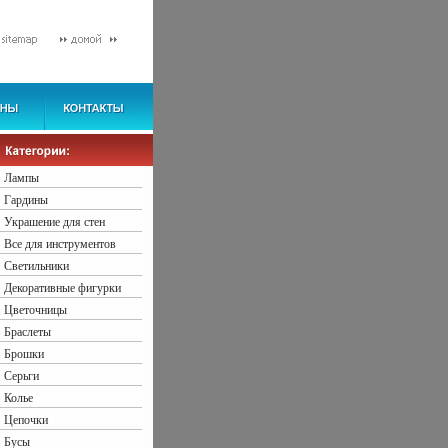
Лампы
Гардины
Украшение для стен
Все для инструментов
Светильники
Декоративные фигурки
Цветочницы
Браслеты
Брошки
Серьги
Колье
Цепочки
Бусы