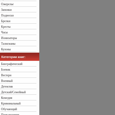
Ожерелье
Запонки
Подвески
Брелки
Кресты
Часы
Ионизаторы
Талисманы
Кулоны
Биографический
Боевик
Вестерн
Военный
Детектив
Детский/Семейный
Комедия
Криминальный
Обучающий
Приключения