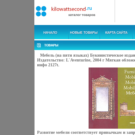
Мебель (на пяти языках) Букинистическое изда
Издательство: L`Aventurine, 2004 г Мягкая обложк
инфо 2127t.
Развитие мебели соответствует привычкам и зап