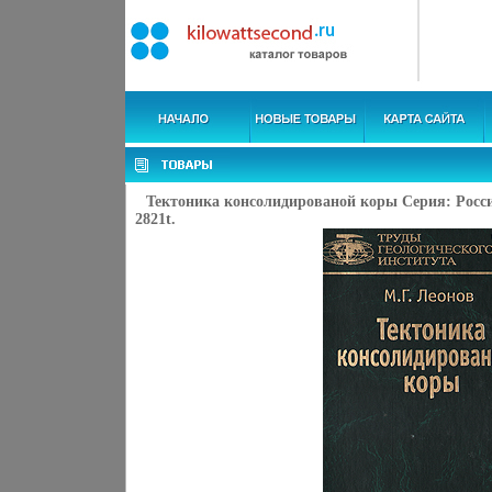
Тектоника консолидированой коры Серия: Росс
2821t.