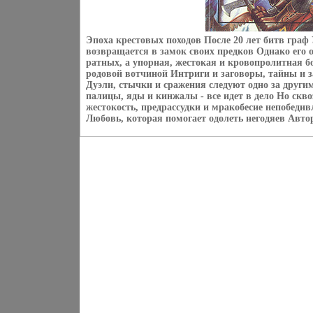
Эпоха крестовых походов После 20 лет битв граф
возвращается в замок своих предков Однако его о
ратных, а упорная, жестокая и кровопролитная б
родовой вотчиной Интриги и заговоры, тайны и 
Дуэли, стычки и сражения следуют одно за други
палицы, яды и кинжалы - все идет в дело Но скво
жестокость, предрассудки и мракобесие непобедив
Любовь, которая помогает одолеть негодяев Авто