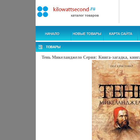
Тень Микеланджело Серия: Книга-загадка, книга