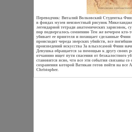
Переводчик: Виталий Волковский Студентка Фин
в фондах музея неизвестный рисунок Микеландж
легендарной тетради анатомических зарисовок, с
пор подвергалось сомнению Тем же вечером кто-т
убивает ее приятеля и похищает сделанные Финн 
происходит череда зверских убийств, все погибши
произведений искусства За влыэлсамой Финн нач
Девушка обращается за помощью к другу своих р
отчаянно ищет пути спасения от безжалостного у
становится ясно, что все эти события связаны со
сохранения которой Ватикан готов пойти на все 
Christopher.