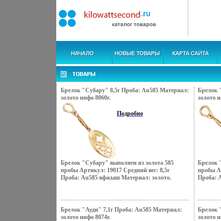
Брелок "Субару" 8,5г Проба: Au585 Материал:
Брелок 
золото инфо 8060r.
золото и
Подробно
Брелок "Субару" выполнен из золота 585
Брелок 
пробы Артикул: 19017 Средний вес: 8,5г
пробы Ар
Проба: Au585 вфжыш Материал: золото.
Проба: 
Брелок "Ауди" 7,1г Проба: Au585 Материал:
Брелок 
золото инфо 8074r.
золото и