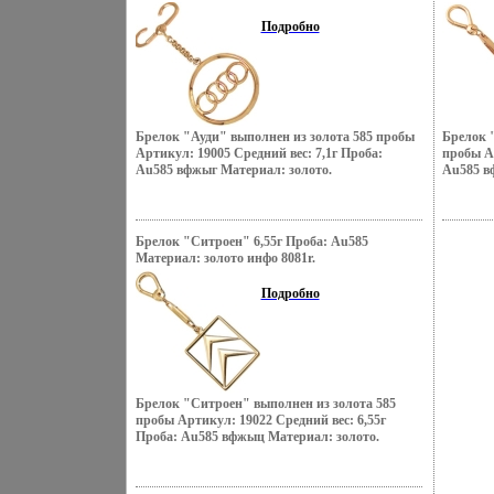
Подробно
Брелок "Ауди" выполнен из золота 585 пробы
Брелок 
Артикул: 19005 Средний вес: 7,1г Проба:
пробы Ар
Au585 вфжыг Материал: золото.
Au585 в
Брелок "Ситроен" 6,55г Проба: Au585
Материал: золото инфо 8081r.
Подробно
Брелок "Ситроен" выполнен из золота 585
пробы Артикул: 19022 Средний вес: 6,55г
Проба: Au585 вфжыц Материал: золото.